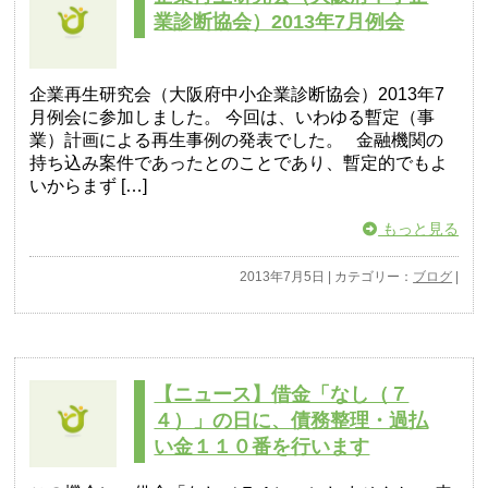
業診断協会）2013年7月例会
企業再生研究会（大阪府中小企業診断協会）2013年7
月例会に参加しました。 今回は、いわゆる暫定（事
業）計画による再生事例の発表でした。 金融機関の
持ち込み案件であったとのことであり、暫定的でもよ
いからまず […]
もっと見る
2013年7月5日 | カテゴリー：
ブログ
|
【ニュース】借金「なし（７
４）」の日に、債務整理・過払
い金１１０番を行います