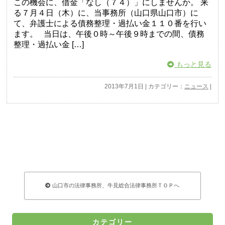
この機会に、借金「なし（７４）」にしませんか。 来
る７月４日（木）に、当事務所（山口県山口市）に
て、弁護士による債務整理・過払い金１１０番を行い
ます。 当日は、午後０時～午後９時までの間、債務
整理・過払い金 […]
もっと見る
2013年7月1日 | カテゴリー：
ニュース
|
山口市の法律事務所、牛見総合法律事務所ＴＯＰへ
カテゴリー