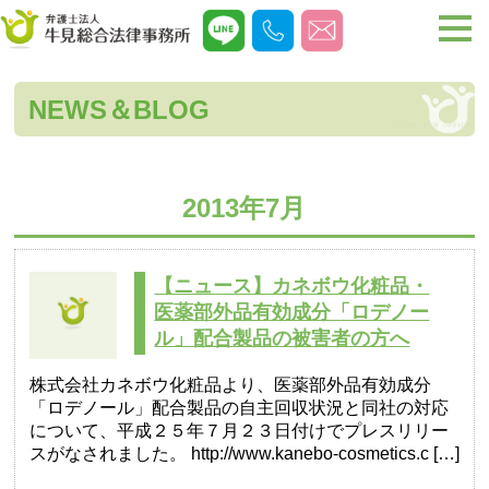
NEWS＆BLOG
2013年7月
【ニュース】カネボウ化粧品・
医薬部外品有効成分「ロデノー
ル」配合製品の被害者の方へ
株式会社カネボウ化粧品より、医薬部外品有効成分
「ロデノール」配合製品の自主回収状況と同社の対応
について、平成２５年７月２３日付けでプレスリリー
スがなされました。 http://www.kanebo-cosmetics.c […]