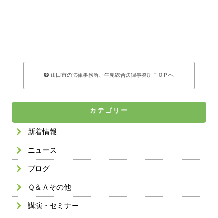
山口市の法律事務所、牛見総合法律事務所ＴＯＰへ
カテゴリー
新着情報
ニュース
ブログ
Ｑ＆Ａその他
講演・セミナー