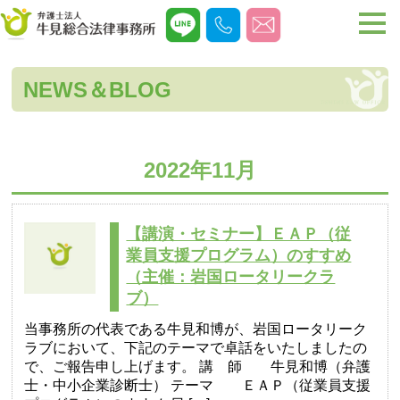
NEWS＆BLOG
2022年11月
【講演・セミナー】ＥＡＰ（従
業員支援プログラム）のすすめ
（主催：岩国ロータリークラ
ブ）
当事務所の代表である牛見和博が、岩国ロータリーク
ラブにおいて、下記のテーマで卓話をいたしましたの
で、ご報告申し上げます。 講 師 牛見和博（弁護
士・中小企業診断士） テーマ ＥＡＰ（従業員支援