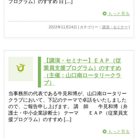
プログラム）のすすめ 日 […]
もっと見る
2022年11月24日 | カテゴリー：
講演・セミナー
|
【講演・セミナー】ＥＡＰ（従
業員支援プログラム）のすすめ
（主催：山口南ロータリークラ
ブ）
当事務所の代表である牛見和博が、山口南ロータリー
クラブにおいて、下記のテーマで卓話をいたしました
ので、ご報告申し上げます。 講 師 牛見和博（弁
護士・中小企業診断士） テーマ ＥＡＰ（従業員支
援プログラム）のすすめ […]
もっと見る