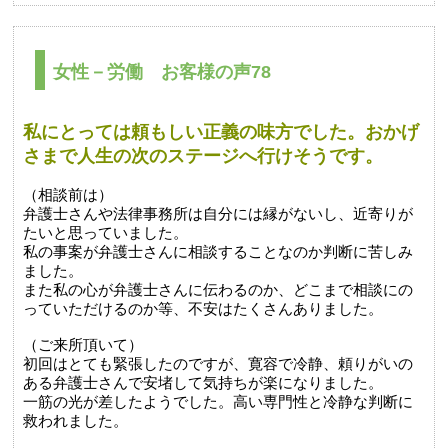
女性－労働 お客様の声78
私にとっては頼もしい正義の味方でした。おかげ
さまで人生の次のステージへ行けそうです。
（相談前は）
弁護士さんや法律事務所は自分には縁がないし、近寄りが
たいと思っていました。
私の事案が弁護士さんに相談することなのか判断に苦しみ
ました。
また私の心が弁護士さんに伝わるのか、どこまで相談にの
っていただけるのか等、不安はたくさんありました。
（ご来所頂いて）
初回はとても緊張したのですが、寛容で冷静、頼りがいの
ある弁護士さんで安堵して気持ちが楽になりました。
一筋の光が差したようでした。高い専門性と冷静な判断に
救われました。