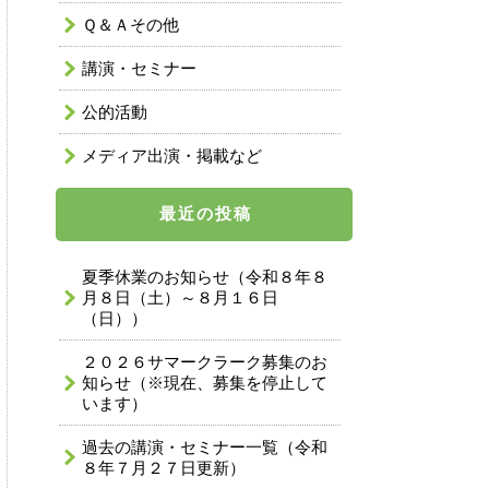
Ｑ＆Ａその他
講演・セミナー
公的活動
メディア出演・掲載など
最近の投稿
夏季休業のお知らせ（令和８年８
月８日（土）～８月１６日
（日））
２０２６サマークラーク募集のお
知らせ（※現在、募集を停止して
います）
過去の講演・セミナー一覧（令和
８年７月２７日更新）