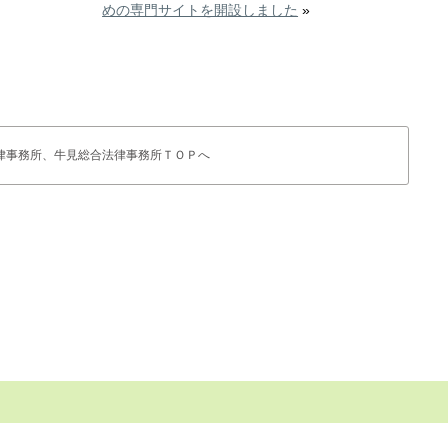
めの専門サイトを開設しました
»
律事務所、牛見総合法律事務所ＴＯＰへ