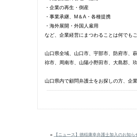
・企業の再生・倒産
・事業承継、M＆A・各種提携
・海外展開・外国人雇用
など、企業経営にまつわることは何でも
山口県全域、山口市、宇部市、防府市、萩
祢市、周南市、山陽小野田市、大島郡、
山口県内で顧問弁護士をお探しの方、企
«
【ニュース】德稲康幸弁護士加入のお知ら