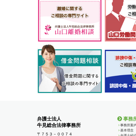
弁護士法人
事務
牛見総合法律事務所
事務所案
基本理念
〒７５３－００７４
弁護士紹