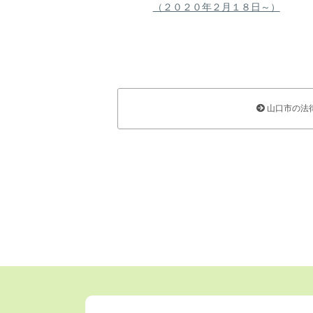
（２０２０年２月１８日～）
山口市の法