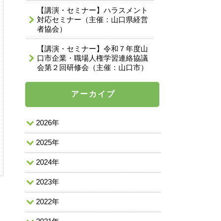
【講演・セミナー】ハラスメント
対応セミナー（主催：山口県経営
者協会）
【講演・セミナー】令和７年度山
口市企業・職場人権学習連絡協議
会第２回研修会（主催：山口市）
アーカイブ
2026年
2025年
2024年
2023年
2022年