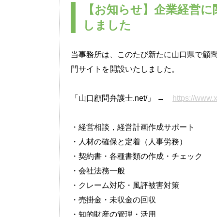
【お知らせ】企業経営に
しました
当事務所は、このたび新たに山口県で顧
門サイトを開設いたしました。
「山口顧問弁護士.net/」 →
https://www.
・経営相談，経営計画作成サポート
・人材の確保と定着（人事労務）
・契約書・各種書類の作成・チェック
・会社法務一般
・クレーム対応・風評被害対策
・売掛金・未収金の回収
・知的財産の管理・活用