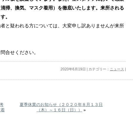
り清掃、換気、マスク着用）を徹底いたします。来所される
ます。
者と疑われる方については、大変申し訳ありませんが来所
お問合せください。
2020年6月19日 | カテゴリー：
ニュース
|
考
夏季休業のお知らせ（２０２０年８月１３日
定着
（木）～１６日（日））
»