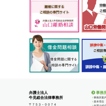
弁護士法人
事務
牛見総合法律事務所
事務所案
基本理念
〒７５３－００７４
弁護士紹