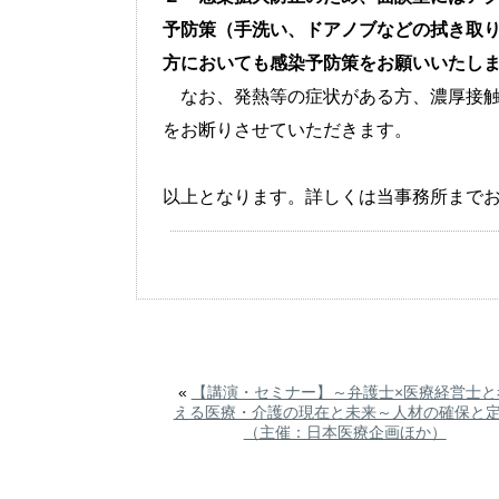
予防策（手洗い、ドアノブなどの拭き取
方においても感染予防策をお願いいたし
なお、発熱等の症状がある方、濃厚接触
をお断りさせていただきます。
以上となります。詳しくは当事務所まで
«
【講演・セミナー】～弁護士×医療経営士と
える医療・介護の現在と未来～人材の確保と
（主催：日本医療企画ほか）