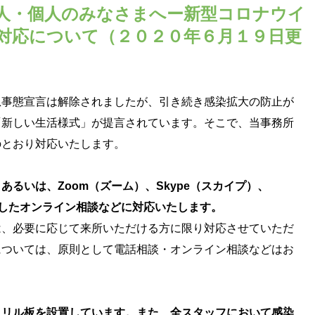
人・個人のみなさまへー新型コロナウイ
対応について（２０２０年６月１９日更
急事態宣言は解除されましたが、引き続き感染拡大の防止が
「新しい生活様式」が提言されています。そこで、当事務所
のとおり対応いたします。
るいは、Zoom（ズーム）、Skype（スカイプ）、
利用したオンライン相談などに対応いたします。
、必要に応じて来所いただける方に限り対応させていただ
については、原則として電話相談・オンライン相談などはお
クリル板を設置しています。また、全スタッフにおいて感染