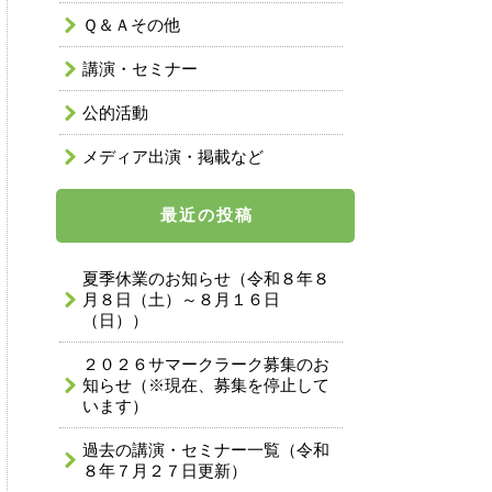
Ｑ＆Ａその他
講演・セミナー
公的活動
メディア出演・掲載など
最近の投稿
夏季休業のお知らせ（令和８年８
月８日（土）～８月１６日
（日））
２０２６サマークラーク募集のお
知らせ（※現在、募集を停止して
います）
過去の講演・セミナー一覧（令和
８年７月２７日更新）