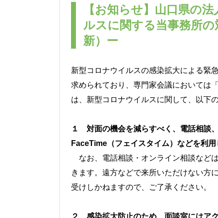
【お知らせ】山口県の法
ルスに関する当事務所の
新）ー
新型コロナウイルスの感染拡大による緊
求められており、専門家会議においては
は、
新型コロナウイルスに関して、以下
１ 対面の機会を減らすべく、電話相談、あ
FaceTime（フェイスタイム）などを
なお、電話相談・オンライン相談などは
きます。遠方などで来所いただけない方
受けしかねますので、ご了承ください。
２ 感染拡大防止のため、面談室にはア