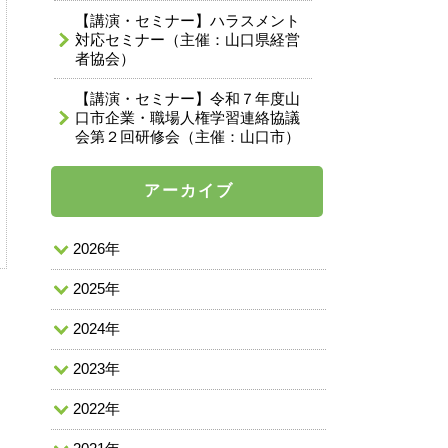
【講演・セミナー】ハラスメント
対応セミナー（主催：山口県経営
者協会）
【講演・セミナー】令和７年度山
口市企業・職場人権学習連絡協議
会第２回研修会（主催：山口市）
アーカイブ
2026年
2025年
2024年
2023年
2022年