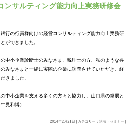
コンサルティング能力向上実務研修会
京銀行の行員様向けの経営コンサルティング能力向上実務研
ことができました。
会の中小企業診断士のみなさま、税理士の方、私のような弁
員のみなさまと一緒に実際の企業に訪問させていただき、経
ただきました。
県の中小企業を支える多くの方々と協力し、山口県の発展と
（牛見和博）
2014年2月21日 | カテゴリー：
講演・セミナー
|