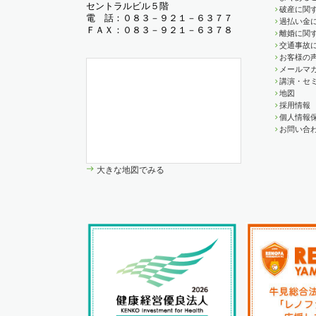
セントラルビル５階
破産に関す
電 話：０８３－９２１－６３７７
過払い金
ＦＡＸ：０８３－９２１－６３７８
離婚に関す
交通事故
お客様の
メールマ
講演・セ
地図
採用情報
個人情報
お問い合
大きな地図でみる