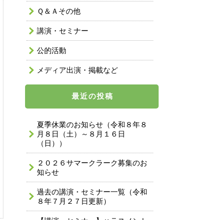
Ｑ＆Ａその他
講演・セミナー
公的活動
メディア出演・掲載など
最近の投稿
夏季休業のお知らせ（令和８年８
月８日（土）～８月１６日
（日））
２０２６サマークラーク募集のお
知らせ
過去の講演・セミナー一覧（令和
８年７月２７日更新）