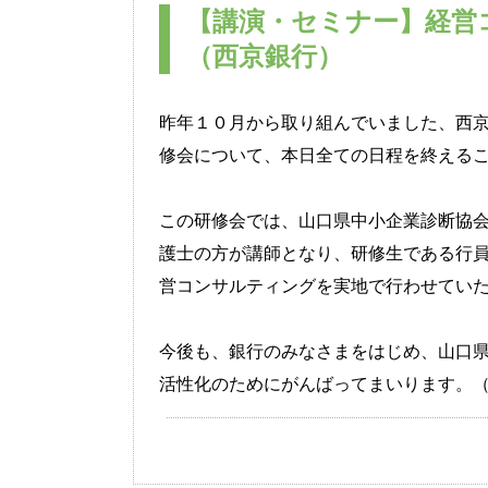
【講演・セミナー】経営
（西京銀行）
昨年１０月から取り組んでいました、西
修会について、本日全ての日程を終える
この研修会では、山口県中小企業診断協
護士の方が講師となり、研修生である行
営コンサルティングを実地で行わせてい
今後も、銀行のみなさまをはじめ、山口
活性化のためにがんばってまいります。