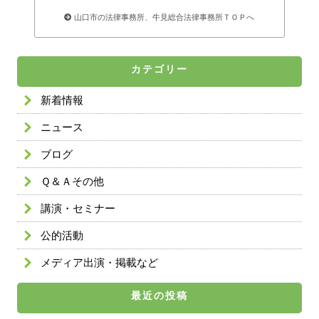
山口市の法律事務所、牛見総合法律事務所ＴＯＰへ
カテゴリー
新着情報
ニュース
ブログ
Ｑ＆Ａその他
講演・セミナー
公的活動
メディア出演・掲載など
最近の投稿