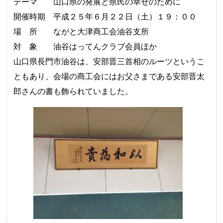
テーマ 山口県の発展と県民の幸せのために
開催時期 平成２５年６月２２日（土）１９：００
場 所 ながと大津商工会油谷支所
対 象 油谷はってんクラブ会員ほか
山口県長門市油谷は、安部晋三首相のルーツというこ
ともあり、会場の商工会にはお父さまである安部晋太
郎さんの書も飾られていました。