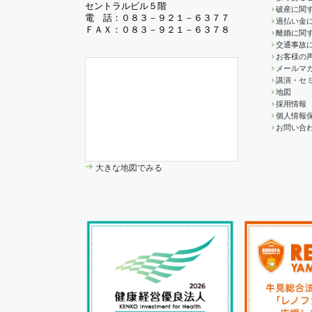
セントラルビル５階
破産に関す
電 話：０８３－９２１－６３７７
過払い金
ＦＡＸ：０８３－９２１－６３７８
離婚に関す
交通事故
お客様の
メールマ
講演・セ
地図
採用情報
個人情報
お問い合
大きな地図でみる