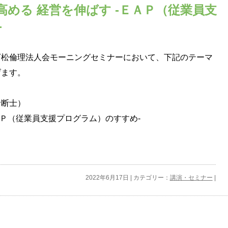
める 経営を伸ばす ‐ＥＡＰ（従業員支
-
下松倫理法人会モーニングセミナーにおいて、下記のテーマ
げます。
断士）
ＡＰ（従業員支援プログラム）のすすめ-
2022年6月17日 | カテゴリー：
講演・セミナー
|