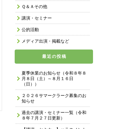
Ｑ＆Ａその他
講演・セミナー
公的活動
メディア出演・掲載など
最近の投稿
夏季休業のお知らせ（令和８年８
月８日（土）～８月１６日
（日））
２０２６サマークラーク募集のお
知らせ
過去の講演・セミナー一覧（令和
８年７月２７日更新）