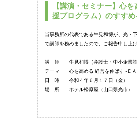
【講演・セミナー】心を高
援プログラム）のすすめ
当事務所の代表である牛見和博が、光・
で講師を務めましたので、ご報告申し上
講 師 牛見和博（弁護士・中小企業診
テーマ
心を高める 経営を伸ばす ‐Ｅ
日 時 令和４年６月１７日（金）
場 所 ホテル松原屋（山口県光市）