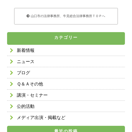
山口市の法律事務所、牛見総合法律事務所ＴＯＰへ
カテゴリー
新着情報
ニュース
ブログ
Ｑ＆Ａその他
講演・セミナー
公的活動
メディア出演・掲載など
最近の投稿