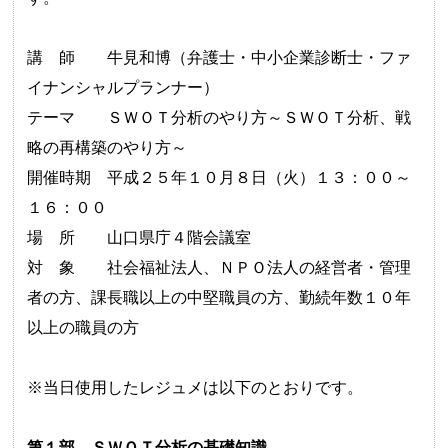
講 師 牛見和博（弁護士・中小企業診断士・ファ
イナンシャルプランナー）
テーマ ＳＷＯＴ分析のやり方～ＳＷＯＴ分析、戦
略の再構築のやり方～
開催時期 平成２５年１０月８日（火）１３：００～
１６：００
場 所 山口県庁４階会議室
対 象 社会福祉法人、ＮＰＯ法人の経営者・管理
者の方、課長職以上の中堅職員の方、勤続年数１０年
以上の職員の方
※当日使用したレジュメは以下のとおりです。
第１部 ＳＷＯＴ分析の基礎知識