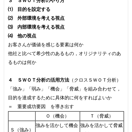
３ ＳＷＯＴ分析のやり方
⑴ 目的を設定する
⑵ 外部環境を考える視点
⑶ 内部環境を考える視点
⑷ 他の視点
お客さんが価値を感じる要素は何か
他社と比べて希少性のあるもの，オリジナリティのあ
るものは何か
４ ＳＷＯＴ分析の活用方法
（クロスＳＷＯＴ分析）
「強み」「弱み」「機会」「脅威」を組み合わせて，
目的を達成するために具体的に何をすればよいか
＝ 重要成功要因 を導き出す
Ｏ（機会）
Ｔ（脅威）
強みを活かして機会
強みを活かして脅威
Ｓ（強み）