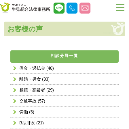
お客様の声
相談分野一覧
借金・過払金
(48)
離婚・男女
(33)
相続・高齢者
(29)
交通事故
(57)
労働
(6)
B型肝炎
(21)