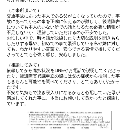
（ご来所頂いて）
交通事故にあった本人である父が亡くなっていたので、事
故にあってからの事を正確に伝えるのが難しく、後遺障害
についても本人のいない所での話となるため必要な情報が
不足しないか、理解していただけるのか不安でした。
お忙しい中で、時々話が脱線したり大切な説明を聞きもら
したりする母や、初めての事で緊張している私や妹に対し
ても、わかりやすい言葉で、安心できる表情で接してくだ
さってとても心強く感じ、安心しました。
（相談してみて）
依頼してから進捗状況をLINEやお電話で説明してくださっ
たり、後遺障害異議申立の際には父の症状から推測した事
もきちんと可能性を調べてくださり、とてもありがたかっ
たです。
不安な気持ちで泣き寝入りになるかもと心配していた母が
満足してくれた事に、本当にお願いして良かったと感謝し
ています。