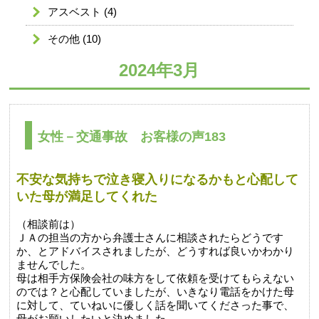
アスベスト
(4)
その他
(10)
2024年3月
女性－交通事故 お客様の声183
不安な気持ちで泣き寝入りになるかもと心配して
いた母が満足してくれた
（相談前は）
ＪＡの担当の方から弁護士さんに相談されたらどうです
か、とアドバイスされましたが、どうすれば良いかわかり
ませんでした。
母は相手方保険会社の味方をして依頼を受けてもらえない
のでは？と心配していましたが、いきなり電話をかけた母
に対して、ていねいに優しく話を聞いてくださった事で、
母がお願いしたいと決めました。