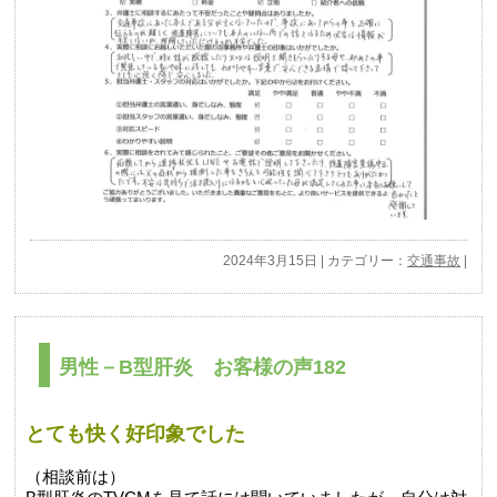
2024年3月15日 | カテゴリー：
交通事故
|
男性－B型肝炎 お客様の声182
とても快く好印象でした
（相談前は）