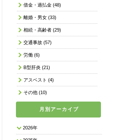
借金・過払金
(48)
離婚・男女
(33)
相続・高齢者
(29)
交通事故
(57)
労働
(6)
B型肝炎
(21)
アスベスト
(4)
その他
(10)
月別アーカイブ
2026年