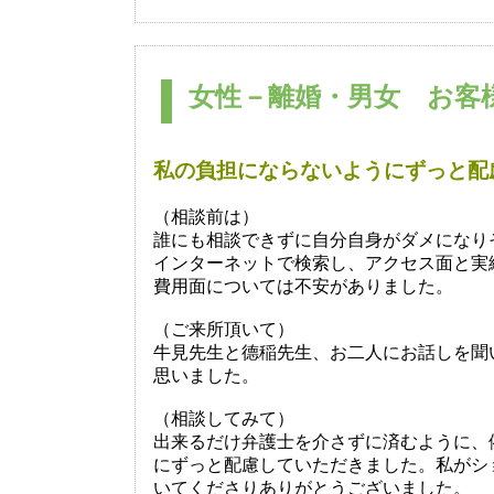
女性－離婚・男女 お客様
私の負担にならないようにずっと配
（相談前は）
誰にも相談できずに自分自身がダメになり
インターネットで検索し、アクセス面と実
費用面については不安がありました。
（ご来所頂いて）
牛見先生と德稲先生、お二人にお話しを聞
思いました。
（相談してみて）
出来るだけ弁護士を介さずに済むように、
にずっと配慮していただきました。私がシ
いてくださりありがとうございました。