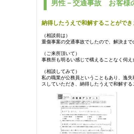
男性－交通事故 お客様の
納得したうえで和解することができ
（相談前は）
重傷事案の交通事故でしたので、解決まで
（ご来所頂いて）
事務所も明るい感じで構えることなく伺え
（相談してみて）
私の職業が公務員ということもあり、逸失
スしていただき、納得したうえで和解する